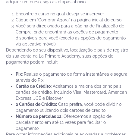
adquirir um curso, siga as etapas abaixo:
Encontre o curso no qual deseja se inscrever.
Clique em “Comprar Agora” na página inicial do curso.
Você será direcionado para a página de Finalização de
Compra, onde encontrará as opções de pagamento
disponíveis para você (exceto as opções de pagamento
via aplicativo móvel).
Dependendo do seu dispositivo, localização e país de registro
da sua conta na La Primore Academy, suas opções de
pagamento podem incluir:
Pix:
Realize o pagamento de forma instantânea e segura
através do Pix.
Cartão de Crédito:
Aceitamos a maioria dos principais
cartões de crédito, incluindo Visa, Mastercard, American
Express, JCB e Discover.
2 Cartões de Crédito:
Caso prefira, você pode dividir o
pagamento utilizando dois cartões de crédito.
Número de parcelas 12:
Oferecemos a opção de
parcelamento em até 12 vezes para facilitar o
pagamento.
Para obter informações adicionais relacionadas a problemas