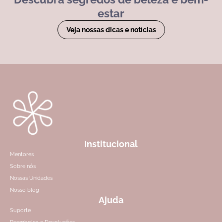
estar
Veja nossas dicas e notícias
Institucional
Mentores
Sobre nós
Nossas Unidades
Nosso blog
Ajuda
Suporte