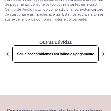
de pagamento, consulte os tópicos relevantes em nosso
Centro de Ajuda, incluindo como adicionar ou excluir cartões
da sua conta e as moedas aceitas. Estamos aqui para tornar
sua experiência de compra simples e conveniente.
Outras dúvidas
Es
Solucionar problemas em falhas de pagamento
Descubra segredos de beleza e bem-