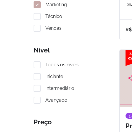
Marketing
2h
Técnico
Vendas
R$
Nível
S
R$
Todos os níveis
Iniciante
Intermediário
Avançado
5
Preço
Pr