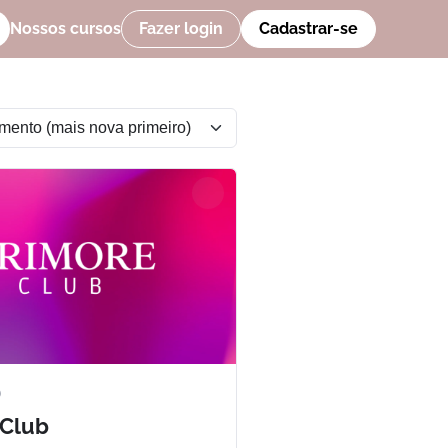
Nossos cursos
Fazer login
Cadastrar-se
)
 Club