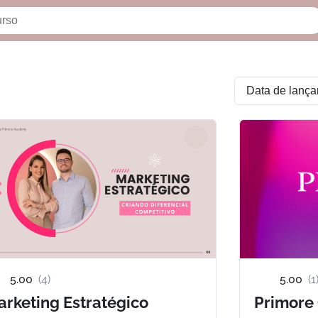
5.00
(4)
5.00
(1
rketing Estratégico
Primore