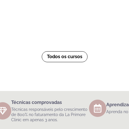
Todos os cursos
Técnicas comprovadas
Aprendiza
Técnicas responsáveis pelo crescimento
Aprenda no 
de 800% no faturamento da La Primore
Clinic em apenas 3 anos.