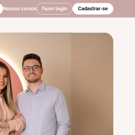
Nossos cursos
Fazer login
Cadastrar-se