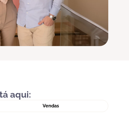
tá aqui:
Vendas